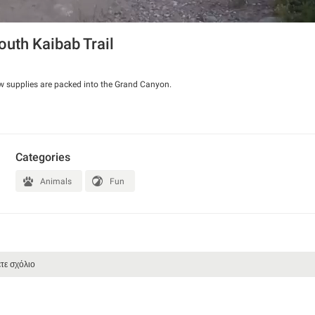
uth Kaibab Trail
ow supplies are packed into the Grand Canyon.
Categories
Animals
Fun