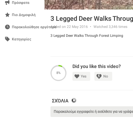
Πρόσφατα
Πιο Δημοφιλή
3 Legged Deer Walks Throug
Added on 22 May 2016
Watched
3,346
times
Παρακολούθησε αργότερα
3 Legged Deer Walks Through Forest Limping
Κατηγορίες
Did you like this video?
8%
Yes
No
ΣΧΌΛΙΑ